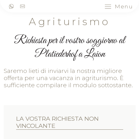
Menu
Agriturismo
Richiesta per il vostro soggiorno al
Platiederhof a Laion
Saremo lieti di inviarvi la nostra migliore
offerta per una vacanza in agriturismo. È
sufficiente compilare il modulo sottostante.
LA VOSTRA RICHIESTA NON
VINCOLANTE